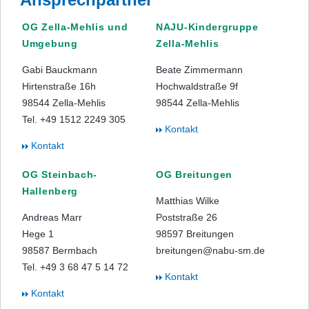
OG Zella-Mehlis und
NAJU-Kindergruppe
Umgebung
Zella-Mehlis
Gabi Bauckmann
Beate Zimmermann
Hirtenstraße 16h
Hochwaldstraße 9f
98544 Zella-Mehlis
98544 Zella-Mehlis
Tel. +49 1512 2249 305
Kontakt
Kontakt
OG Steinbach-
OG Breitungen
Hallenberg
Matthias Wilke
Andreas Marr
Poststraße 26
Hege 1
98597 Breitungen
98587 Bermbach
breitungen@nabu-sm.de
Tel. +49 3 68 47 5 14 72
Kontakt
Kontakt