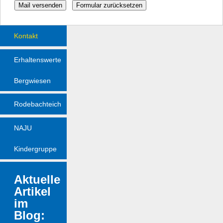
Kontakt
Erhaltenswerte
Bergwiesen
Rodebachteich
NAJU
Kindergruppe
Aktuelle
Artikel
im
Blog: